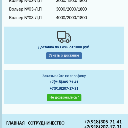
Вольер №03-Л,П
3000/1500/1800
Вольер №03-Л,П
3000/2000/1800
Вольер №03-Л,П
4000/2000/1800
Доставка по Сочи от 1000 руб.
Узнать о доставке
Заказывайте по телефону
+7(918)305-71-41
+7(918)207-17-31
Не дозвонились?
+7(918)305-71-41
ГЛАВНАЯ
СОТРУДНИЧЕСТВО
+7(918)207-17-31