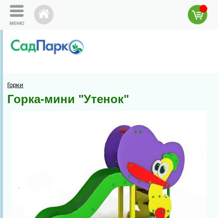
Горки
Горка-мини "Утенок"