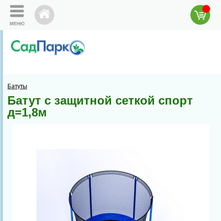
Батуты
Батут с защитной сеткой спорт
д=1,8м