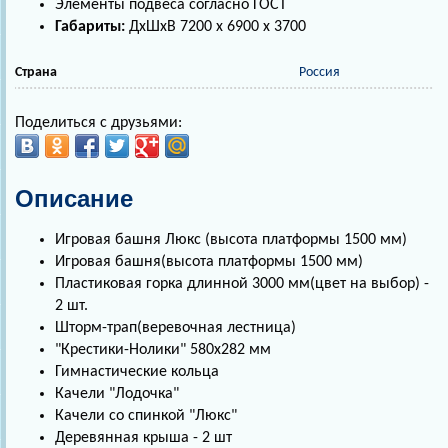
Элементы подвеса согласно ГОСТ
Габариты:
ДхШхВ 7200 х 6900 х 3700
Страна
Россия
Поделиться с друзьями:
Описание
Игровая башня Люкс (высота платформы 1500 мм)
Игровая башня(высота платформы 1500 мм)
Пластиковая горка длинной 3000 мм(цвет на выбор) -
2 шт.
Шторм-трап(веревочная лестница)
"Крестики-Нолики" 580х282 мм
Гимнастические кольца
Качели "Лодочка"
Качели со спинкой "Люкс"
Деревянная крыша - 2 шт