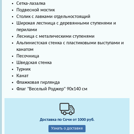
Сетка-лазалка
Подвесной мостик
Столик с лавками отдельностоящий
Широкая лестница с деревянными ступенями и
перилами
Лесница с металическими ступенями
Альпинистская стенка с пластиковыми выступами и
канатом
Песочница
Шведская стенка
Турник
Канат
Флажковая гирлянда
Флаг "Веселый Роджер" 90х140 см
Доставка по Сочи от 1000 руб.
Узнать о доставке