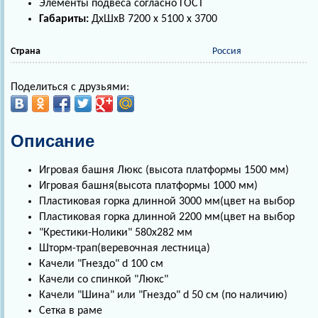
Элементы подвеса согласно ГОСТ
Габариты:
ДхШхВ 7200 х 5100 х 3700
Страна
Россия
Поделиться с друзьями:
Описание
Игровая башня Люкс (высота платформы 1500 мм)
Игровая башня(высота платформы 1000 мм)
Пластиковая горка длинной 3000 мм(цвет на выбор
Пластиковая горка длинной 2200 мм(цвет на выбор
"Крестики-Нолики" 580х282 мм
Шторм-трап(веревочная лестница)
Качели "Гнездо" d 100 см
Качели со спинкой "Люкс"
Качели "Шина" или "Гнездо" d 50 см (по наличию)
Сетка в раме