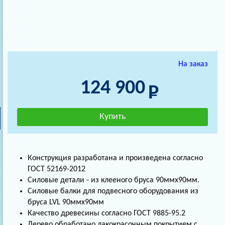
На заказ
124 900
Конструкция разработана и произведена согласно
ГОСТ 52169-2012
Силовые детали - из клееного бруса 90ммх90мм.
Силовые балки для подвесного оборудования из
бруса LVL 90ммх90мм
Качество древесины согласно ГОСТ 9885-95.2
Дерево обработано лакокрасочным покрытием с