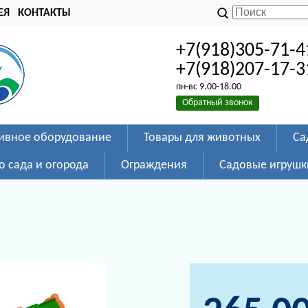
ЕЯ
КОНТАКТЫ
+7(918)305-71-4
+7(918)207-17-3
пн-вс 9.00-18.00
Обратный звонок
ивное оборудование
Товары для животных
Са
о сада и огорода
Ограждения
Садовые игрушк