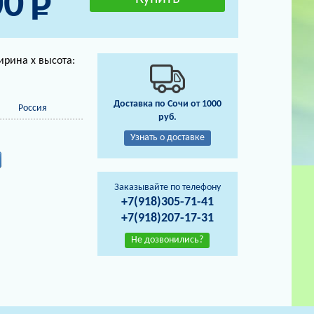
00
ирина х высота:
Доставка по Сочи от 1000
Россия
руб.
Узнать о доставке
Заказывайте по телефону
+7(918)305-71-41
+7(918)207-17-31
Не дозвонились?