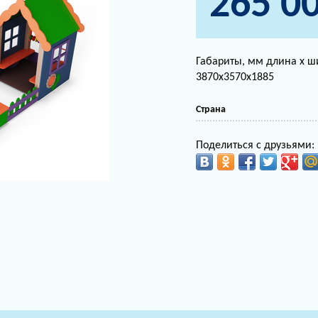
265 0
Габариты, мм длина х ш
3870х3570х1885
Страна
Поделиться с друзьями: