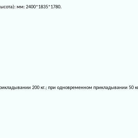
сота): мм: 2400*1835*1780.
прикладывании 200 кг.; при одновременном прикладывании 50 к