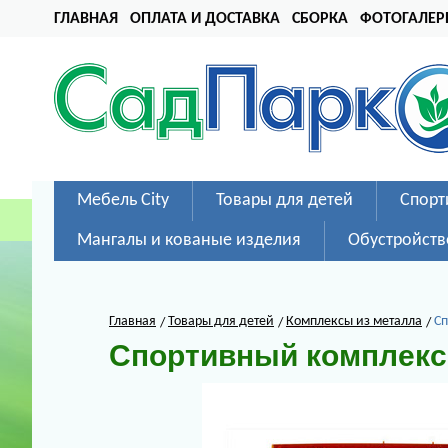
ГЛАВНАЯ
ОПЛАТА И ДОСТАВКА
СБОРКА
ФОТОГАЛЕР
Мебель City
Товары для детей
Спорт
Мангалы и кованые изделия
Обустройств
Главная
Товары для детей
Комплексы из металла
Сп
Спортивный комплекс