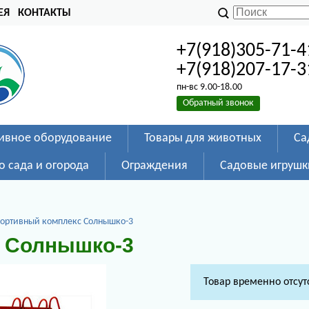
ЕЯ
КОНТАКТЫ
+7(918)305-71-4
+7(918)207-17-3
пн-вс 9.00-18.00
Обратный звонок
ивное оборудование
Товары для животных
Са
о сада и огорода
Ограждения
Садовые игрушк
ортивный комплекс Солнышко-3
 Солнышко-3
Товар временно отсут