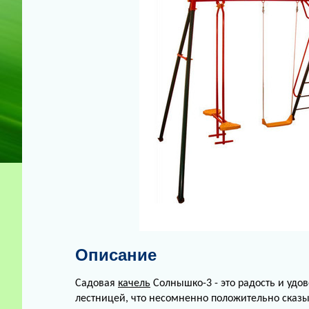
Описание
Cадовая
качель
Солнышко-3 - это радость и уд
лестницей, что несомненно положительно сказы