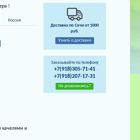
ера !
Россия
Доставка по Сочи от 1000
руб.
Узнать о доставке
Заказывайте по телефону
+7(918)305-71-41
+7(918)207-17-31
Не дозвонились?
и качелями и