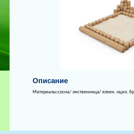
Описание
Материалы:сосна/ лиственница/ клеен. оцил. бр