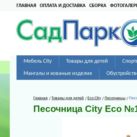
ГЛАВНАЯ
ОПЛАТА И ДОСТАВКА
СБОРКА
ФОТОГАЛЕР
Мебель City
Товары для детей
Спорт
Мангалы и кованые изделия
Обустройств
Главная
Товары для детей
Eco City
Песочницы
Пес
Песочница City Eco №