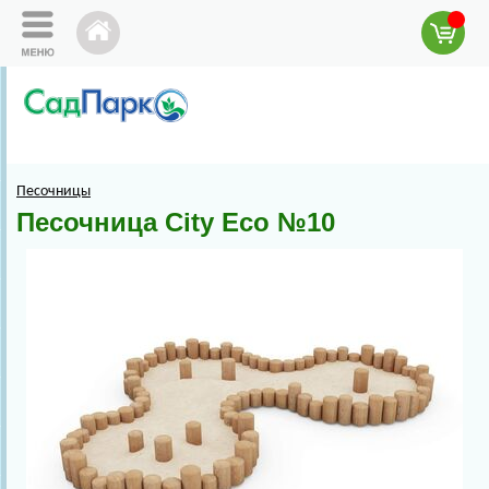
Песочницы
Песочница City Eco №10