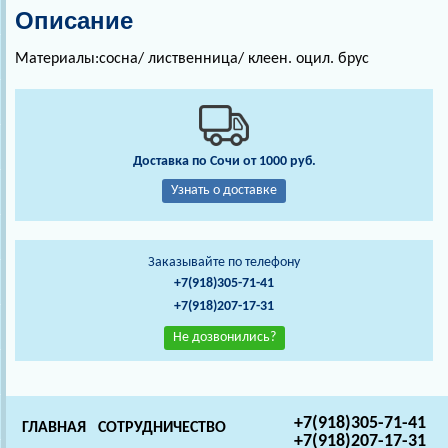
Описание
Материалы:сосна/ лиственница/ клеен. оцил. брус
Доставка по Сочи от 1000 руб.
Узнать о доставке
Заказывайте по телефону
+7(918)305-71-41
+7(918)207-17-31
Не дозвонились?
+7(918)305-71-41
ГЛАВНАЯ
СОТРУДНИЧЕСТВО
+7(918)207-17-31