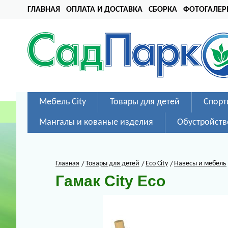
ГЛАВНАЯ
ОПЛАТА И ДОСТАВКА
СБОРКА
ФОТОГАЛЕР
Мебель City
Товары для детей
Спорт
Мангалы и кованые изделия
Обустройств
Главная
Товары для детей
Eco City
Навесы и мебель
Гамак City Eco