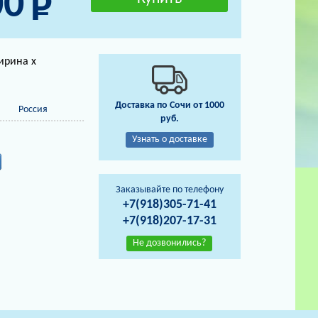
00
ирина х
Доставка по Сочи от 1000
Россия
руб.
Узнать о доставке
Заказывайте по телефону
+7(918)305-71-41
+7(918)207-17-31
Не дозвонились?