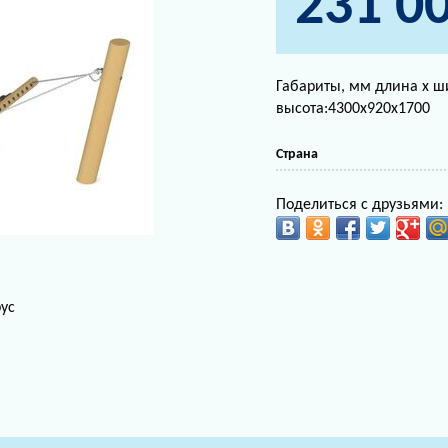
231 0
Габариты, мм длина х ш
высота:4300х920х1700
Страна
Поделиться с друзьями:
ус