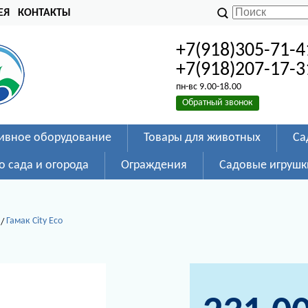
ЕЯ
КОНТАКТЫ
+7(918)305-71-4
+7(918)207-17-3
пн-вс 9.00-18.00
Обратный звонок
ивное оборудование
Товары для животных
Са
о сада и огорода
Ограждения
Садовые игрушк
Гамак City Eco