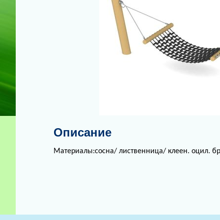
Описание
Материалы:сосна/ лиственница/ клеен. оцил. бр