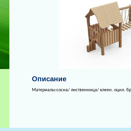
Описание
Материалы:сосна/ лиственница/ клеен. оцил. бр