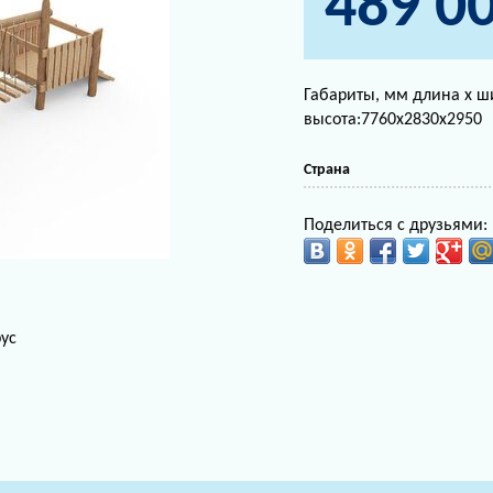
489 0
Габариты, мм длина х ш
высота:7760х2830х2950
Страна
Поделиться с друзьями:
ус