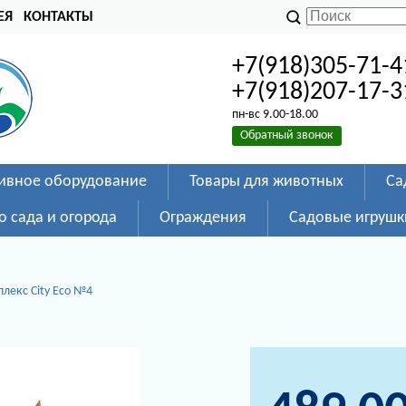
ЕЯ
КОНТАКТЫ
+7(918)305-71-4
+7(918)207-17-3
пн-вс 9.00-18.00
Обратный звонок
ивное оборудование
Товары для животных
Са
о сада и огорода
Ограждения
Садовые игрушк
лекс City Eco №4