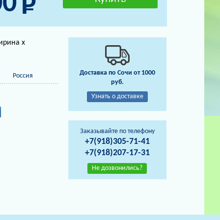
00
ирина х
Доставка по Сочи от 1000
Россия
руб.
Узнать о доставке
Заказывайте по телефону
+7(918)305-71-41
+7(918)207-17-31
Не дозвонились?