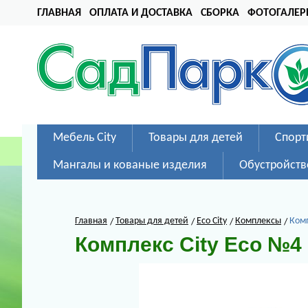
ГЛАВНАЯ
ОПЛАТА И ДОСТАВКА
СБОРКА
ФОТОГАЛЕР
Мебель City
Товары для детей
Спорт
Мангалы и кованые изделия
Обустройств
Главная
Товары для детей
Eco City
Комплексы
Комп
Комплекс City Eco №4