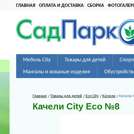
ГЛАВНАЯ
ОПЛАТА И ДОСТАВКА
СБОРКА
ФОТОГАЛЕР
Мебель City
Товары для детей
Спорт
Мангалы и кованые изделия
Обустройств
Главная
Товары для детей
Eco City
Качели
Качели 
Качели City Eco №8