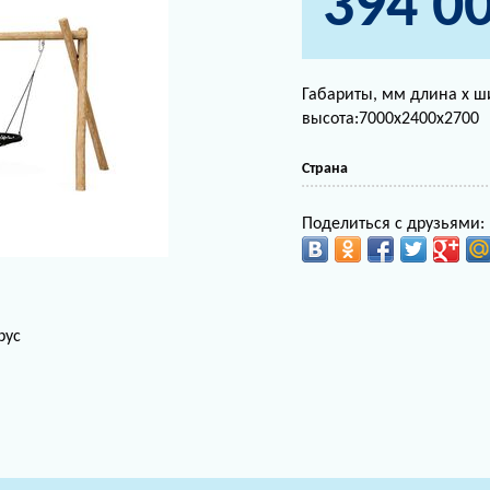
394 0
Габариты, мм длина х ш
высота:7000х2400х2700
Страна
Поделиться с друзьями:
рус