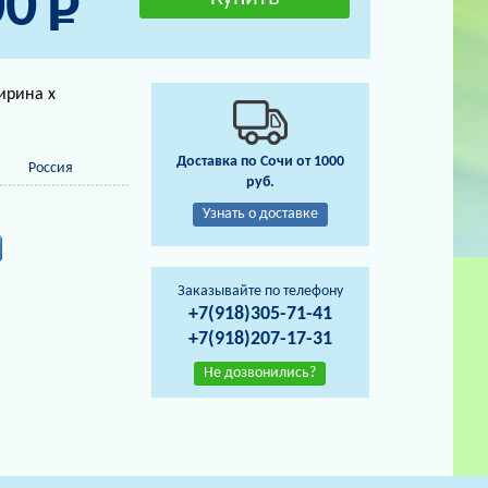
00
ирина х
Доставка по Сочи от 1000
Россия
руб.
Узнать о доставке
Заказывайте по телефону
+7(918)305-71-41
+7(918)207-17-31
Не дозвонились?