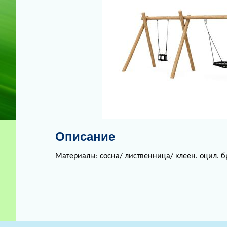
Описание
Материалы: сосна/ лиственница/ клеен. оцил. б