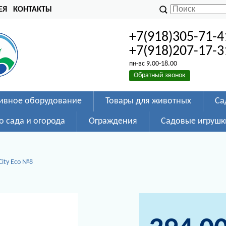
ЕЯ
КОНТАКТЫ
+7(918)305-71-4
+7(918)207-17-3
пн-вс 9.00-18.00
Обратный звонок
ивное оборудование
Товары для животных
Са
о сада и огорода
Ограждения
Садовые игрушк
City Eco №8