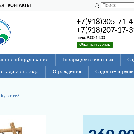
ЕЯ
КОНТАКТЫ
+7(918)305-71-4
+7(918)207-17-3
пн-вс 9.00-18.00
Обратный звонок
ивное оборудование
Товары для животных
Са
о сада и огорода
Ограждения
Садовые игрушк
City Eco №6