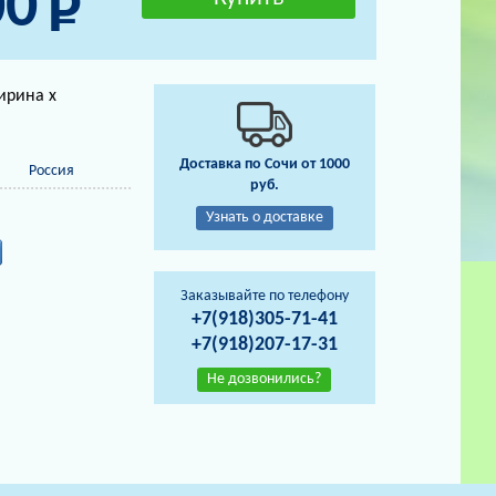
00
ирина х
Доставка по Сочи от 1000
Россия
руб.
Узнать о доставке
Заказывайте по телефону
+7(918)305-71-41
+7(918)207-17-31
Не дозвонились?