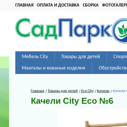
ГЛАВНАЯ
ОПЛАТА И ДОСТАВКА
СБОРКА
ФОТОГАЛЕР
Мебель City
Товары для детей
Спорт
Мангалы и кованые изделия
Обустройств
Главная
Товары для детей
Eco City
Качели
Качели 
Качели City Eco №6