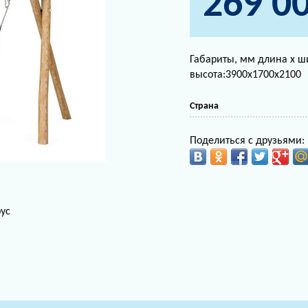
269 0
Габариты, мм длина х ш
высота:3900х1700х2100
Страна
Поделиться с друзьями:
ус