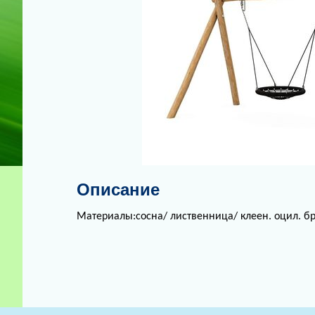
Описание
Материалы:сосна/ лиственница/ клеен. оцил. бр