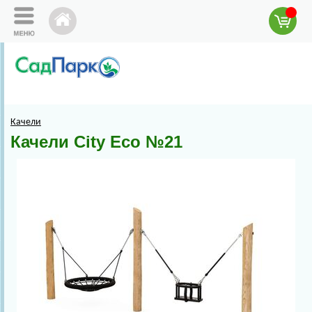
Качели
Качели City Eco №21