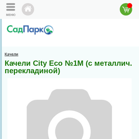
Качели
Качели City Eco №1М (с металлич.
перекладиной)