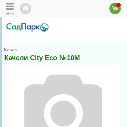
Качели
Качели City Eco №10М