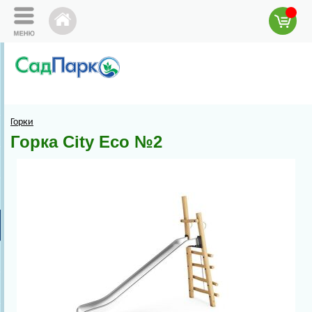
Горки
Горка City Eco №2