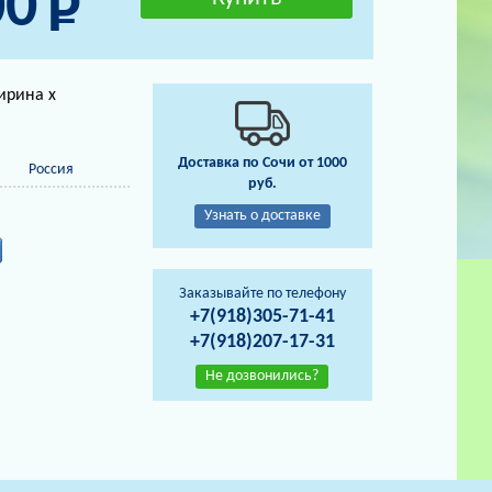
00
ирина х
Доставка по Сочи от 1000
Россия
руб.
Узнать о доставке
Заказывайте по телефону
+7(918)305-71-41
+7(918)207-17-31
Не дозвонились?