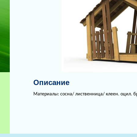
Описание
Материалы: сосна/ лиственница/ клеен. оцил. б