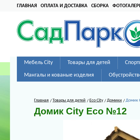
ГЛАВНАЯ
ОПЛАТА И ДОСТАВКА
СБОРКА
ФОТОГАЛЕР
Мебель City
Товары для детей
Спорт
Мангалы и кованые изделия
Обустройств
Главная
Товары для детей
Eco City
Домики
Домик C
Домик City Eco №12