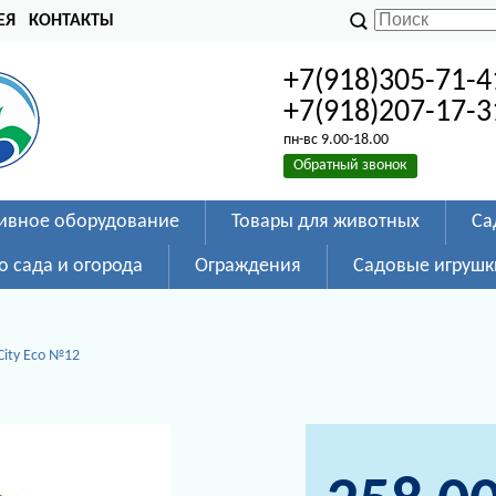
ЕЯ
КОНТАКТЫ
+7(918)305-71-4
+7(918)207-17-3
пн-вс 9.00-18.00
Обратный звонок
ивное оборудование
Товары для животных
Са
о сада и огорода
Ограждения
Садовые игрушк
ity Eco №12