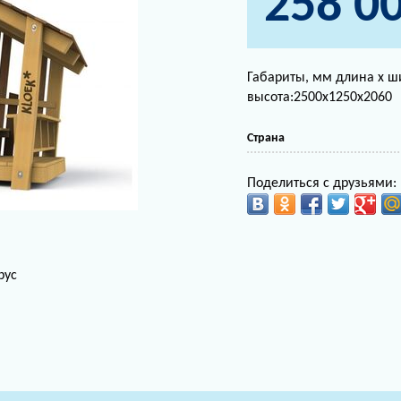
258 0
Габариты, мм длина х ш
высота:2500х1250х2060
Страна
Поделиться с друзьями:
рус