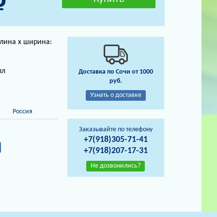
длина х ширина:
лл
Доставка по Сочи от 1000
руб.
Узнать о доставке
Россия
Заказывайте по телефону
+7(918)305-71-41
+7(918)207-17-31
Не дозвонились?