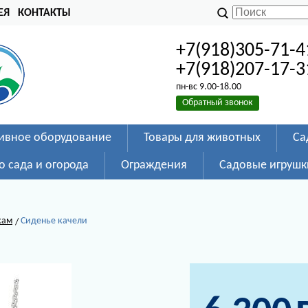
ЕЯ
КОНТАКТЫ
+7(918)305-71-4
+7(918)207-17-3
пн-вс 9.00-18.00
Обратный звонок
ивное оборудование
Товары для животных
Са
о сада и огорода
Ограждения
Садовые игрушк
кам
Сиденье качели