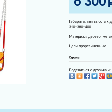
6 300
Габариты, мм высота х 
310*380*400
Материал: дерево, мета
Цепи прорезиненные
Страна
Поделиться с друзьями: