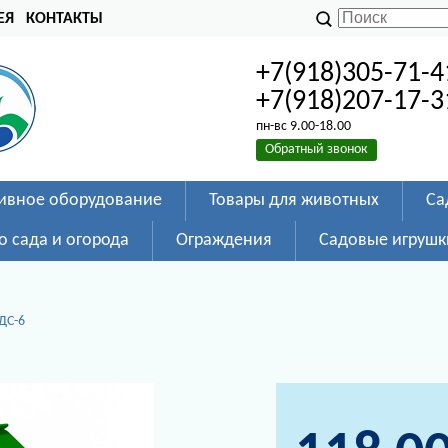
ЕЯ
КОНТАКТЫ
+7(918)305-71-4
+7(918)207-17-3
пн-вс 9.00-18.00
Обратный звонок
ивное оборудование
Товары для животных
Са
о сада и огорода
Ограждения
Садовые игрушк
ДС-6