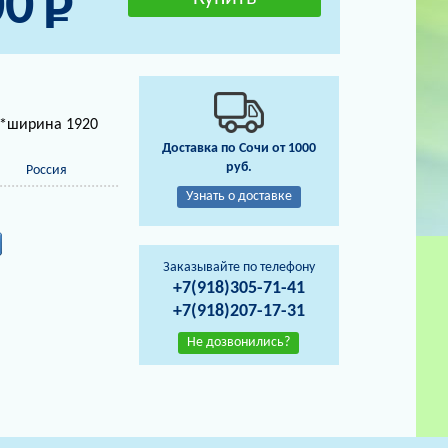
00
0*ширина 1920
Доставка по Сочи от 1000
руб.
Россия
Узнать о доставке
Заказывайте по телефону
+7(918)305-71-41
+7(918)207-17-31
Не дозвонились?