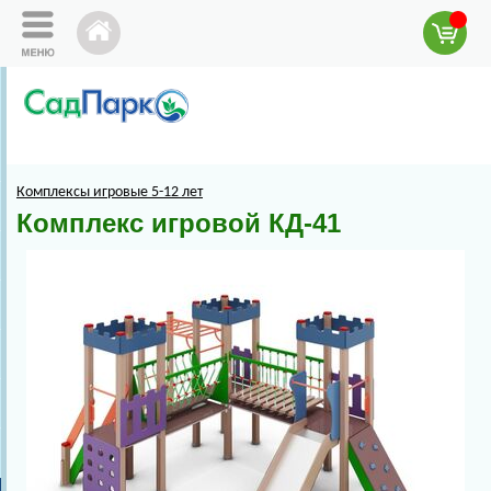
Комплексы игровые 5-12 лет
Комплекс игровой КД-41