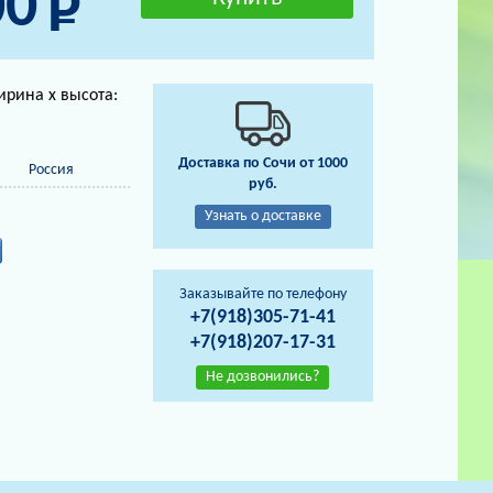
00
ирина х высота:
Доставка по Сочи от 1000
Россия
руб.
Узнать о доставке
Заказывайте по телефону
+7(918)305-71-41
+7(918)207-17-31
Не дозвонились?