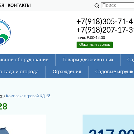
ЕЯ
КОНТАКТЫ
+7(918)305-71-4
+7(918)207-17-3
пн-вс 9.00-18.00
Обратный звонок
ивное оборудование
Товары для животных
Са
о сада и огорода
Ограждения
Садовые игрушк
ет
Комплекс игровой КД-28
28