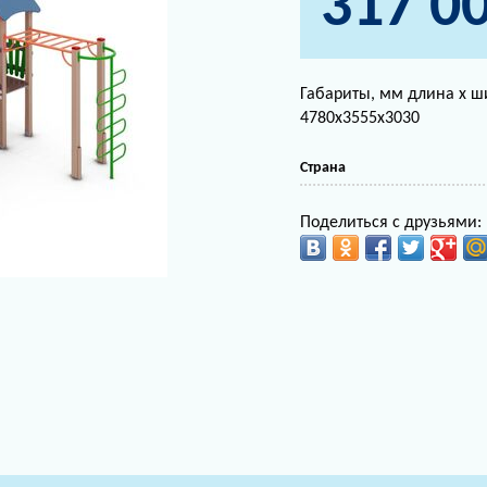
317 0
Габариты, мм длина х ш
4780х3555х3030
Страна
Поделиться с друзьями: