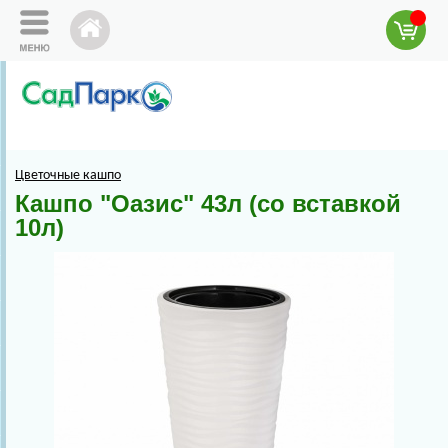
Цветочные кашпо
Кашпо "Оазис" 43л (со вставкой
10л)