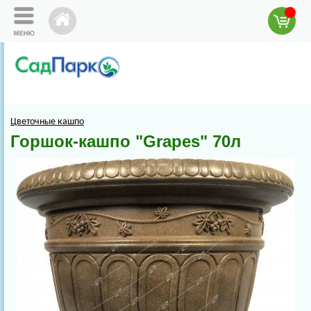
Цветочные кашпо
Горшок-кашпо "Grapes" 70л